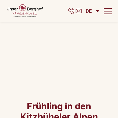
DE
Frühling in den
Kitzbüheler Alpen