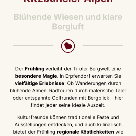
Blühende Wiesen und klare
Bergluft
Der
Frühling
verleiht der Tiroler Bergwelt eine
besondere Magie
. In Erpfendorf erwarten Sie
vielfältige Erlebnisse
: Ob Wanderungen durch
blühende Almen, Radtouren durch malerische Täler
oder entspannte Golfrunden mit Bergblick – hier
findet jeder seine ideale Auszeit.
Kulturfreunde können traditionelle Feste und
Ausstellungen entdecken, und auch kulinarisch
bietet der Frühling
regionale Köstlichkeiten
wie