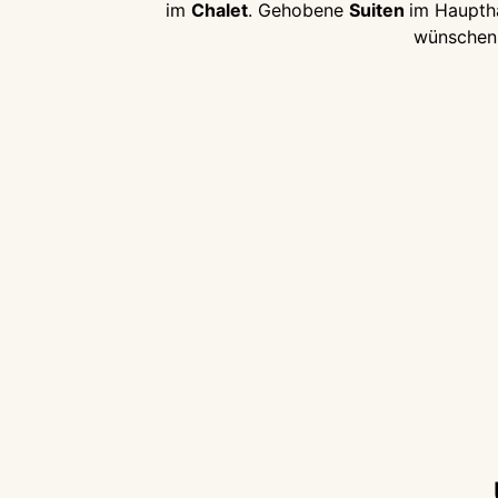
im
Chalet
. Gehobene
Suiten
im Hauptha
wünschen,