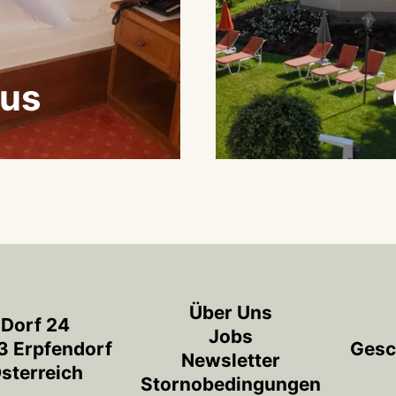
us
Über Uns
Dorf 24
Jobs
 Erpfendorf
Gesc
Newsletter
sterreich
Stornobedingungen