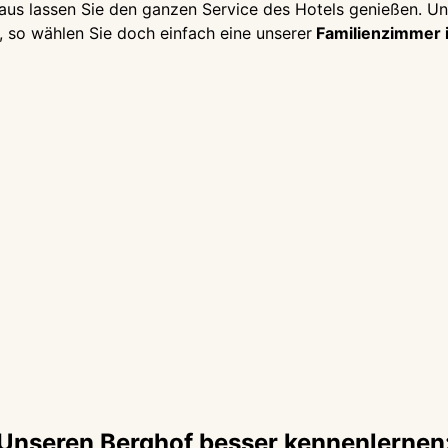
us lassen Sie den ganzen Service des Hotels genießen. Und
 so wählen Sie doch einfach eine unserer
Familienzimmer i
Unseren Berghof besser kennenlernen