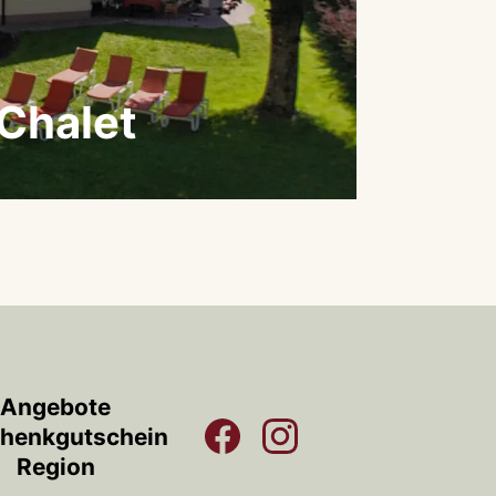
Chalet
Angebote
henkgutschein
Region