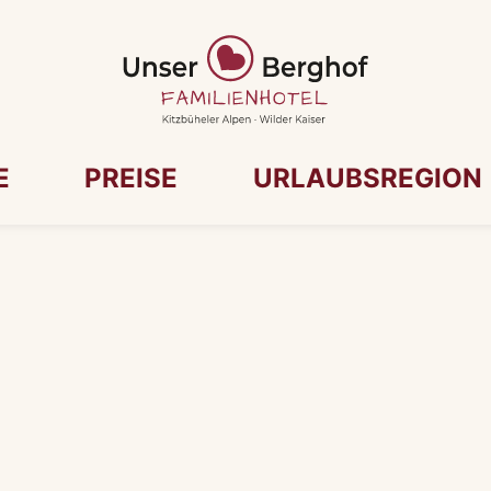
E
PREISE
URLAUBSREGION