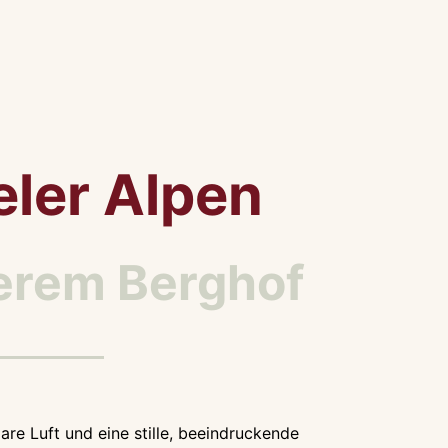
eler Alpen
serem Berghof
re Luft und eine stille, beeindruckende