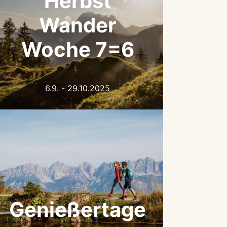
Herbst
Wander
Woche 7=6
6.9. - 29.10.2025
Genießertage