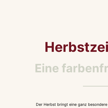
Herbstzei
Eine farbenf
Der Herbst bringt eine ganz besondere 