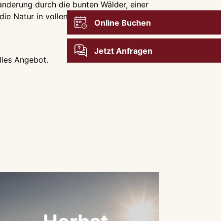
anderung durch die bunten Wälder, einer
 die Natur in vollen Zügen zu genießen und
Online Buchen
Jetzt Anfragen
elles Angebot.