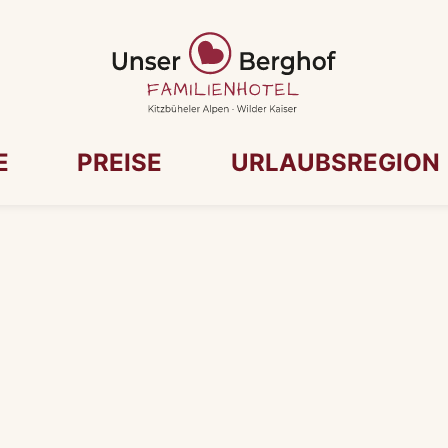
E
PREISE
URLAUBSREGION