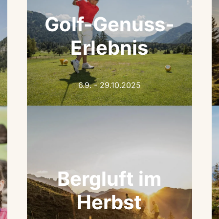
Golf-Genuss-
Erlebnis
6.9. - 29.10.2025
Bergluft im
Herbst