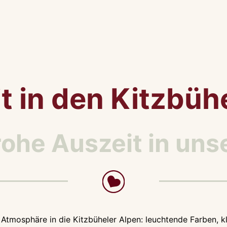
t in den Kitzbüh
rohe Auszeit in un
Atmosphäre in die Kitzbüheler Alpen: leuchtende Farben, kla