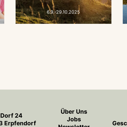
6.9.-29.10.2025
Über Uns
Dorf 24
Jobs
 Erpfendorf
Gesc
Newsletter