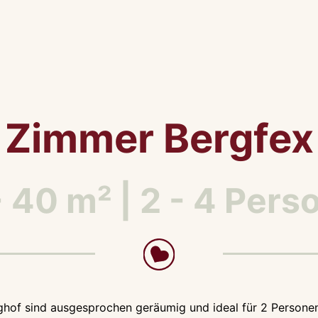
Zimmer Bergfex
- 40 m² | 2 - 4 Pers
hof sind ausgesprochen geräumig und ideal für 2 Personen,