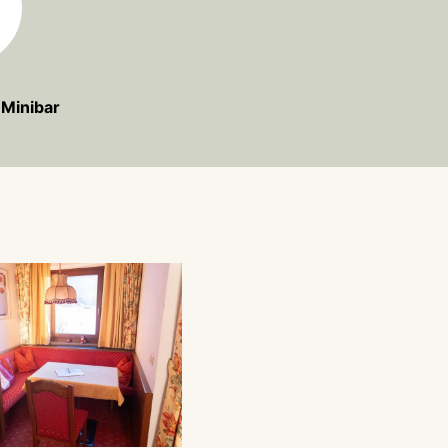
 Minibar