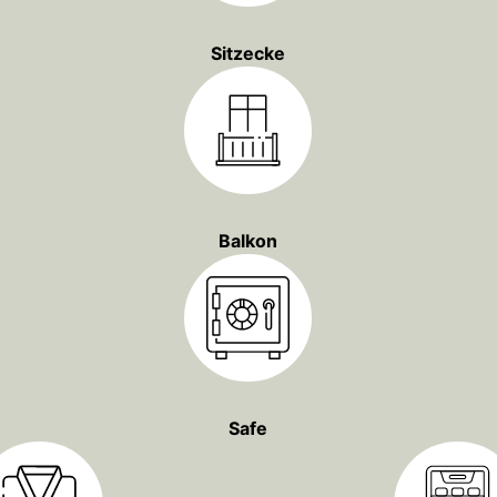
Sitzecke
Balkon
Safe