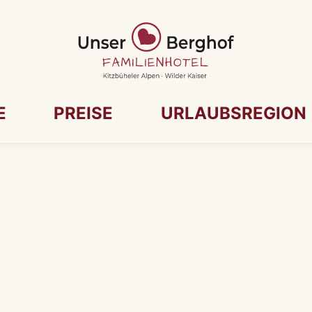
E
PREISE
URLAUBSREGION