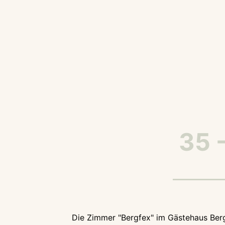
35 
Die Zimmer "Bergfex" im Gästehaus Berg